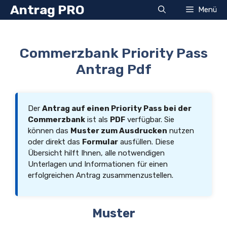
Zum
Antrag PRO
Menü
Inhalt
springen
Commerzbank Priority Pass
Antrag Pdf
Der
Antrag auf einen Priority Pass bei der
Commerzbank
ist als
PDF
verfügbar. Sie
können das
Muster zum Ausdrucken
nutzen
oder direkt das
Formular
ausfüllen. Diese
Übersicht hilft Ihnen, alle notwendigen
Unterlagen und Informationen für einen
erfolgreichen Antrag zusammenzustellen.
Muster