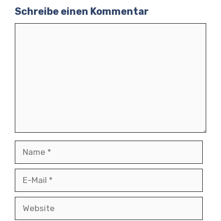
Schreibe einen Kommentar
Kommentar
Name
E-
Mail
Website