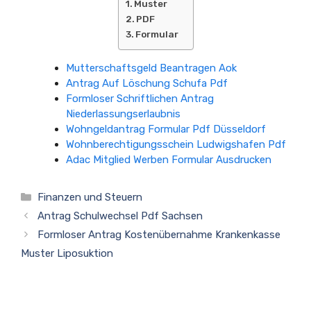
Muster
PDF
Formular
Mutterschaftsgeld Beantragen Aok
Antrag Auf Löschung Schufa Pdf
Formloser Schriftlichen Antrag
Niederlassungserlaubnis
Wohngeldantrag Formular Pdf Düsseldorf
Wohnberechtigungsschein Ludwigshafen Pdf
Adac Mitglied Werben Formular Ausdrucken
Kategorien
Finanzen und Steuern
Antrag Schulwechsel Pdf Sachsen
Formloser Antrag Kostenübernahme Krankenkasse
Muster Liposuktion