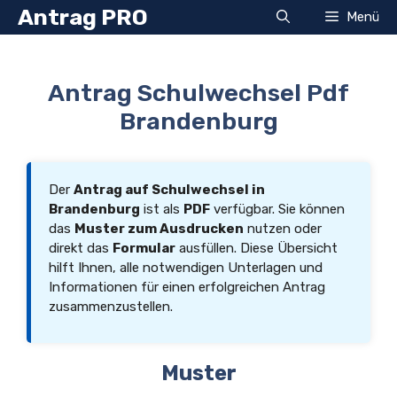
Zum
Antrag PRO
Menü
Inhalt
springen
Antrag Schulwechsel Pdf
Brandenburg
Der
Antrag auf Schulwechsel in
Brandenburg
ist als
PDF
verfügbar. Sie können
das
Muster zum Ausdrucken
nutzen oder
direkt das
Formular
ausfüllen. Diese Übersicht
hilft Ihnen, alle notwendigen Unterlagen und
Informationen für einen erfolgreichen Antrag
zusammenzustellen.
Muster