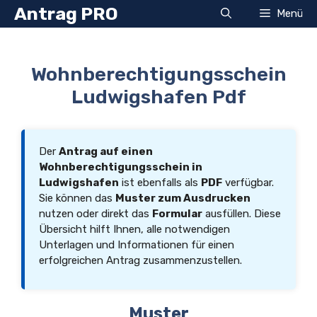
Zum
Antrag PRO
Menü
Inhalt
springen
Wohnberechtigungsschein
Ludwigshafen Pdf
Der
Antrag auf einen
Wohnberechtigungsschein in
Ludwigshafen
ist ebenfalls als
PDF
verfügbar.
Sie können das
Muster zum Ausdrucken
nutzen oder direkt das
Formular
ausfüllen. Diese
Übersicht hilft Ihnen, alle notwendigen
Unterlagen und Informationen für einen
erfolgreichen Antrag zusammenzustellen.
Muster