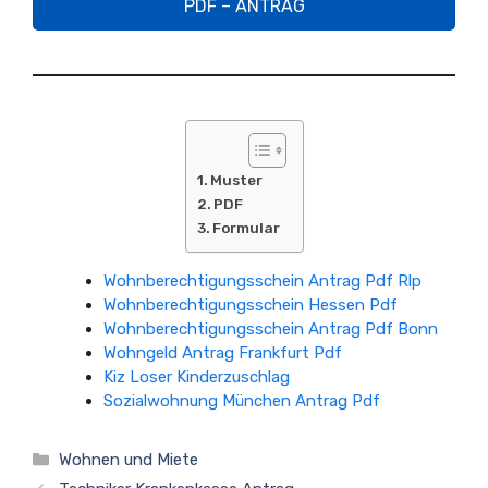
PDF – ANTRAG
Muster
PDF
Formular
Wohnberechtigungsschein Antrag Pdf Rlp
Wohnberechtigungsschein Hessen Pdf
Wohnberechtigungsschein Antrag Pdf Bonn
Wohngeld Antrag Frankfurt Pdf
Kiz Loser Kinderzuschlag
Sozialwohnung München Antrag Pdf
Kategorien
Wohnen und Miete