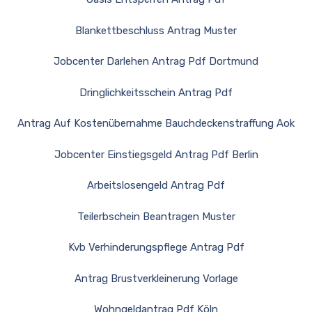
Blankettbeschluss Antrag Muster
Jobcenter Darlehen Antrag Pdf Dortmund
Dringlichkeitsschein Antrag Pdf
Antrag Auf Kostenübernahme Bauchdeckenstraffung Aok
Jobcenter Einstiegsgeld Antrag Pdf Berlin
Arbeitslosengeld Antrag Pdf
Teilerbschein Beantragen Muster
Kvb Verhinderungspflege Antrag Pdf
Antrag Brustverkleinerung Vorlage
Wohngeldantrag Pdf Köln