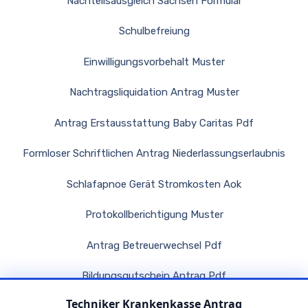
Nachteilsausgleich Sachsen Formular
Schulbefreiung
Einwilligungsvorbehalt Muster
Nachtragsliquidation Antrag Muster
Antrag Erstausstattung Baby Caritas Pdf
Formloser Schriftlichen Antrag Niederlassungserlaubnis
Schlafapnoe Gerät Stromkosten Aok
Protokollberichtigung Muster
Antrag Betreuerwechsel Pdf
Bildungsgutschein Antrag Pdf
Techniker Krankenkasse Antrag
Sozialamt Antrag Auf Kostenübernahme Pflegeheim Pdf