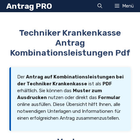
Zum
Antrag PRO
Menü
Inhalt
springen
Techniker Krankenkasse
Antrag
Kombinationsleistungen Pdf
Der
Antrag auf Kombinationsleistungen bei
der Techniker Krankenkasse
ist als
PDF
erhältlich. Sie können das
Muster zum
Ausdrucken
nutzen oder direkt das
Formular
online ausfüllen. Diese Übersicht hilft Ihnen, alle
notwendigen Unterlagen und Informationen für
einen erfolgreichen Antrag zusammenzustellen.