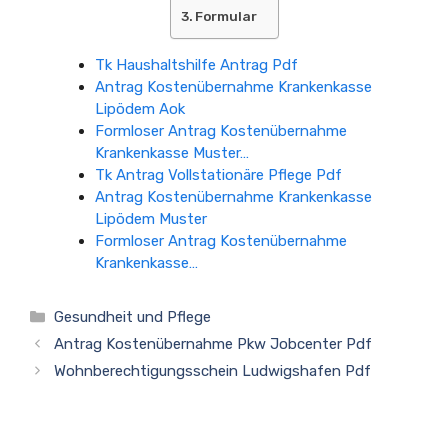
Formular
Tk Haushaltshilfe Antrag Pdf
Antrag Kostenübernahme Krankenkasse
Lipödem Aok
Formloser Antrag Kostenübernahme
Krankenkasse Muster…
Tk Antrag Vollstationäre Pflege Pdf
Antrag Kostenübernahme Krankenkasse
Lipödem Muster
Formloser Antrag Kostenübernahme
Krankenkasse…
Kategorien
Gesundheit und Pflege
Antrag Kostenübernahme Pkw Jobcenter Pdf
Wohnberechtigungsschein Ludwigshafen Pdf