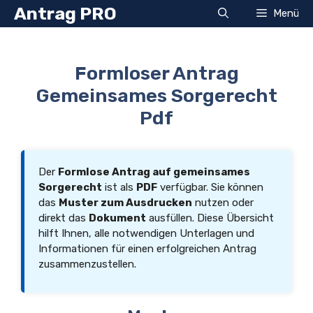
Zum
Antrag PRO
Menü
Inhalt
springen
Formloser Antrag
Gemeinsames Sorgerecht
Pdf
Der
Formlose Antrag auf gemeinsames
Sorgerecht
ist als
PDF
verfügbar. Sie können
das
Muster zum Ausdrucken
nutzen oder
direkt das
Dokument
ausfüllen. Diese Übersicht
hilft Ihnen, alle notwendigen Unterlagen und
Informationen für einen erfolgreichen Antrag
zusammenzustellen.