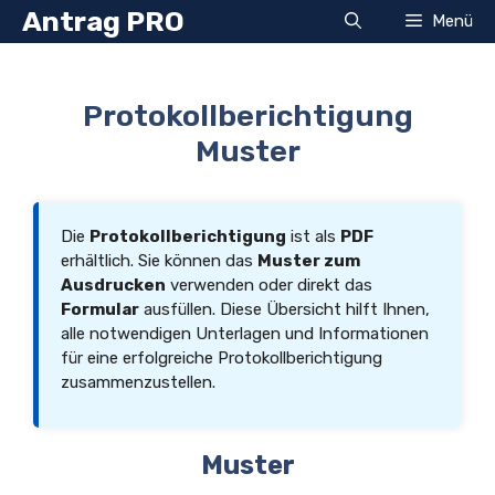
Zum
Antrag PRO
Menü
Inhalt
springen
Protokollberichtigung
Muster
Die
Protokollberichtigung
ist als
PDF
erhältlich. Sie können das
Muster zum
Ausdrucken
verwenden oder direkt das
Formular
ausfüllen. Diese Übersicht hilft Ihnen,
alle notwendigen Unterlagen und Informationen
für eine erfolgreiche Protokollberichtigung
zusammenzustellen.
Muster