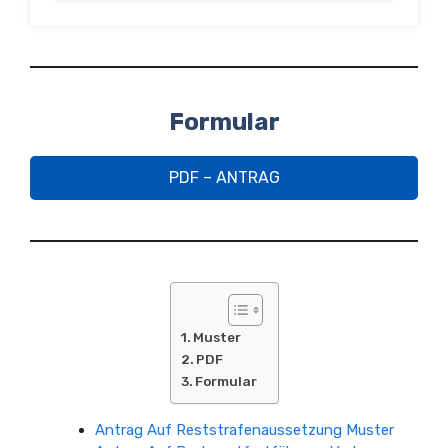
Formular
PDF – ANTRAG
Muster
PDF
Formular
Antrag Auf Reststrafenaussetzung Muster