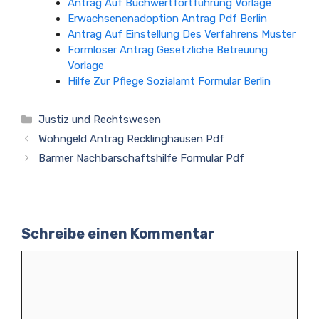
Antrag Auf Buchwertfortführung Vorlage
Erwachsenenadoption Antrag Pdf Berlin
Antrag Auf Einstellung Des Verfahrens Muster
Formloser Antrag Gesetzliche Betreuung
Vorlage
Hilfe Zur Pflege Sozialamt Formular Berlin
Kategorien
Justiz und Rechtswesen
Wohngeld Antrag Recklinghausen Pdf
Barmer Nachbarschaftshilfe Formular Pdf
Schreibe einen Kommentar
Kommentar