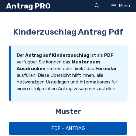
Zum
Antrag PRO
Menü
Inhalt
springen
Kinderzuschlag Antrag Pdf
Der
Antrag auf Kinderzuschlag
ist als
PDF
verfügbar. Sie können das
Muster zum
Ausdrucken
nutzen oder direkt das
Formular
ausfüllen. Diese Übersicht hilft Ihnen, alle
notwendigen Unterlagen und Informationen für
einen erfolgreichen Antrag zusammenzustellen.
Muster
PDF – ANTRAG