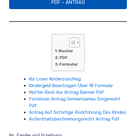
PDF – ANTRAG
Muster
PDF
Formular
Kiz Loser Kinderzuschlag
Kindergeld Beantragen Über 18 Formular
Mutter-Kind-Kur Antrag Barmer Pdf
Formloser Antrag Gemeinsames Sorgerecht
Pdf
Antrag Auf Sofortige Rückführung Des Kindes
Aufenthaltsbestimmungsrecht Antrag Pdf
Kategorien
Familie und Erziehung