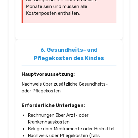
Monate sein und müssen alle
Kostenposten enthalten.
6. Gesundheits- und
Pflegekosten des Kindes
Hauptvoraussetzung:
Nachweis über zusätzliche Gesundheits-
oder Pflegekosten
Erforderliche Unterlagen:
Rechnungen über Arzt- oder
Krankenhauskosten
Belege über Medikamente oder Heilmittel
Nachweis über Pflegekosten (falls