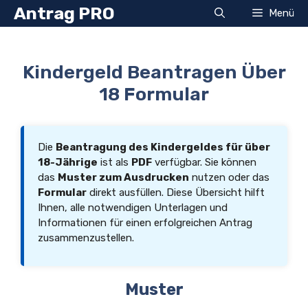
Zum
Antrag PRO
Menü
Inhalt
springen
Kindergeld Beantragen Über
18 Formular
Die
Beantragung des Kindergeldes für über
18-Jährige
ist als
PDF
verfügbar. Sie können
das
Muster zum Ausdrucken
nutzen oder das
Formular
direkt ausfüllen. Diese Übersicht hilft
Ihnen, alle notwendigen Unterlagen und
Informationen für einen erfolgreichen Antrag
zusammenzustellen.
Muster