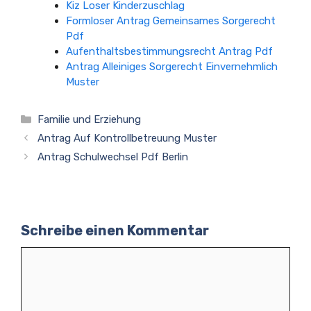
Kiz Loser Kinderzuschlag
Formloser Antrag Gemeinsames Sorgerecht
Pdf
Aufenthaltsbestimmungsrecht Antrag Pdf
Antrag Alleiniges Sorgerecht Einvernehmlich
Muster
Kategorien
Familie und Erziehung
Antrag Auf Kontrollbetreuung Muster
Antrag Schulwechsel Pdf Berlin
Schreibe einen Kommentar
Kommentar