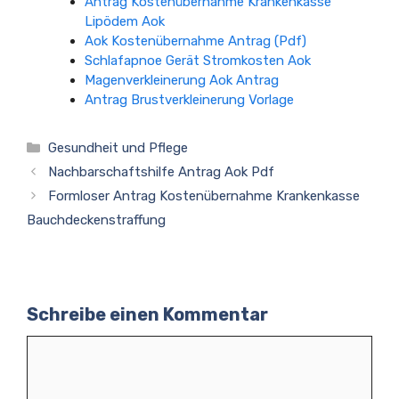
Antrag Kostenübernahme Krankenkasse
Lipödem Aok
Aok Kostenübernahme Antrag (Pdf)
Schlafapnoe Gerät Stromkosten Aok
Magenverkleinerung Aok Antrag
Antrag Brustverkleinerung Vorlage
Kategorien
Gesundheit und Pflege
Nachbarschaftshilfe Antrag Aok Pdf
Formloser Antrag Kostenübernahme Krankenkasse
Bauchdeckenstraffung
Schreibe einen Kommentar
Kommentar