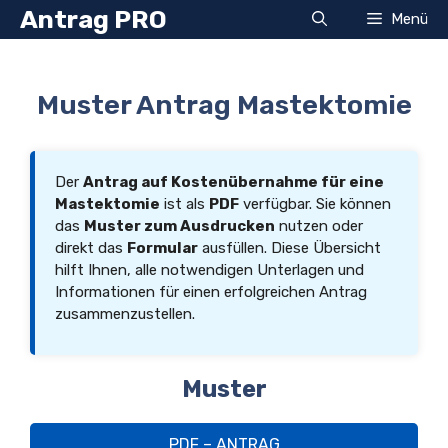
Zum
Antrag PRO
Menü
Inhalt
springen
Muster Antrag Mastektomie
Der
Antrag auf Kostenübernahme für eine
Mastektomie
ist als
PDF
verfügbar. Sie können
das
Muster zum Ausdrucken
nutzen oder
direkt das
Formular
ausfüllen. Diese Übersicht
hilft Ihnen, alle notwendigen Unterlagen und
Informationen für einen erfolgreichen Antrag
zusammenzustellen.
Muster
PDF – ANTRAG