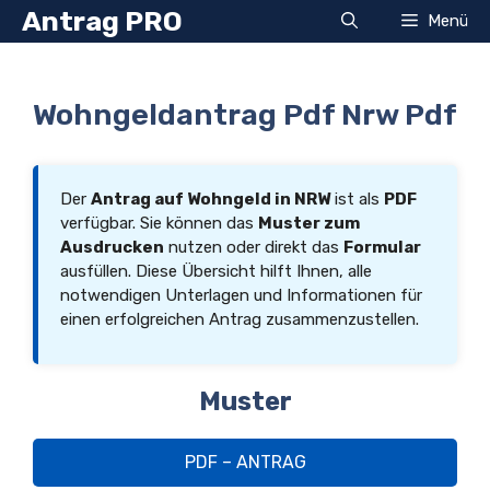
Zum
Antrag PRO
Menü
Inhalt
springen
Wohngeldantrag Pdf Nrw Pdf
Der
Antrag auf Wohngeld in NRW
ist als
PDF
verfügbar. Sie können das
Muster zum
Ausdrucken
nutzen oder direkt das
Formular
ausfüllen. Diese Übersicht hilft Ihnen, alle
notwendigen Unterlagen und Informationen für
einen erfolgreichen Antrag zusammenzustellen.
Muster
PDF – ANTRAG