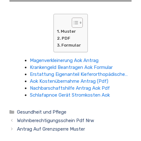
Muster
PDF
Formular
Magenverkleinerung Aok Antrag
Krankengeld Beantragen Aok Formular
Erstattung Eigenanteil Kieferorthopädische…
Aok Kostenübernahme Antrag (Pdf)
Nachbarschaftshilfe Antrag Aok Pdf
Schlafapnoe Gerät Stromkosten Aok
Kategorien
Gesundheit und Pflege
Wohnberechtigungsschein Pdf Nrw
Antrag Auf Grenzsperre Muster