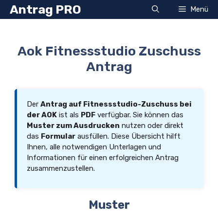
Zum
Antrag PRO
Menü
Inhalt
springen
Aok Fitnessstudio Zuschuss
Antrag
Der
Antrag auf Fitnessstudio-Zuschuss bei
der AOK
ist als
PDF
verfügbar. Sie können das
Muster zum Ausdrucken
nutzen oder direkt
das
Formular
ausfüllen. Diese Übersicht hilft
Ihnen, alle notwendigen Unterlagen und
Informationen für einen erfolgreichen Antrag
zusammenzustellen.
Muster