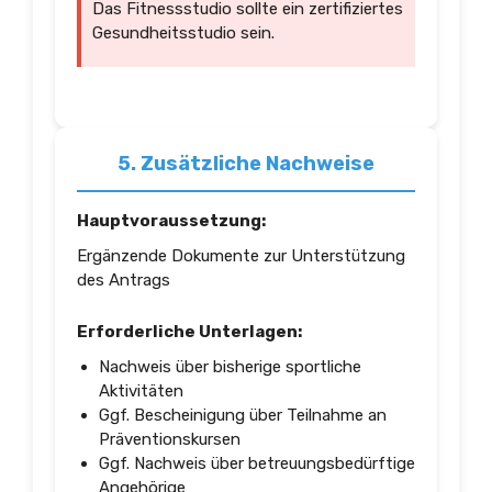
Das Fitnessstudio sollte ein zertifiziertes
Gesundheitsstudio sein.
5. Zusätzliche Nachweise
Hauptvoraussetzung:
Ergänzende Dokumente zur Unterstützung
des Antrags
Erforderliche Unterlagen:
Nachweis über bisherige sportliche
Aktivitäten
Ggf. Bescheinigung über Teilnahme an
Präventionskursen
Ggf. Nachweis über betreuungsbedürftige
Angehörige