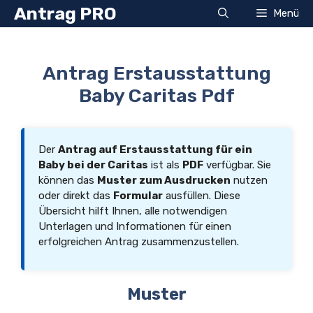
Zum
Antrag PRO
Menü
Inhalt
springen
Antrag Erstausstattung
Baby Caritas Pdf
Der
Antrag auf Erstausstattung für ein
Baby bei der Caritas
ist als
PDF
verfügbar. Sie
können das
Muster zum Ausdrucken
nutzen
oder direkt das
Formular
ausfüllen. Diese
Übersicht hilft Ihnen, alle notwendigen
Unterlagen und Informationen für einen
erfolgreichen Antrag zusammenzustellen.
Muster