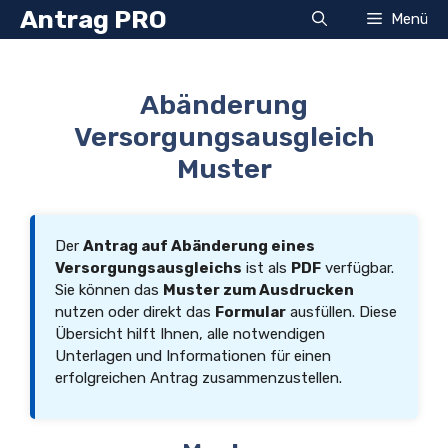
Zum
Antrag PRO
Menü
Inhalt
springen
Abänderung
Versorgungsausgleich
Muster
Der
Antrag auf Abänderung eines
Versorgungsausgleichs
ist als
PDF
verfügbar.
Sie können das
Muster zum Ausdrucken
nutzen oder direkt das
Formular
ausfüllen. Diese
Übersicht hilft Ihnen, alle notwendigen
Unterlagen und Informationen für einen
erfolgreichen Antrag zusammenzustellen.